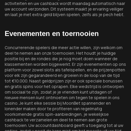
activiteiten en uw cashback wordt maandag automatisch naar
uw account verzonden. Dit systeem maakt je ervaring veiliger
en laat je met extra geld blijven spelen, zelfs als je pech hebt.
Evenementen en toernooien
Concurrerende spelers die meer actie willen, zijn welkom om
deel te nemen aan onze toernooien. Het houdt je huidige
positie bij en de rondes die je nog moet doen wanneer de
klassementen worden bijgewerkt. Er zijn evenementen op ons
platform voor zowel slots als tafelspellen, en de prijzenpotten
voor elk zijn gegarandeerd en groeien in de loop van de tijd
tot €10.000. Naast geldprijzen zijn er ook speciale bonussen
en gratis spins voor het oprapen. Elke wedstrijd is ontworpen
om sociaal te zijn, zodat je je vrienden kunt uitdagen of
nieuwe mensen kunt ontmoeten om tegen te spelen in ons
casino. Je kunt elke sessie bij MoonBet spannender en
lonender maken door te profiteren van regelmatig
voorkomende gratis spin-aanbiedingen, je wekelijkse
cashback te verzamelen en deel te nemen aan grote
toernooien. Uw accountdashboard geeft u toegang tot al uw
opties, zodat u nooit de kans mist om het meeste uit uw tijd