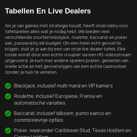
Tabellen En Live Dealers
Als je van games met strategie houdt, heeft onze lobby voor
tafelspellen alles wat je nodig hebt. We bieden veel
verschillende soorten blackjack, roulette, baccarat en poker
aan, passend bij elk budget. Om een meer echt gevoel te
krijgen, sluit je je aan bij een van onze live dealer tafels. Elke
ronde wordt door een echte croupier via een HD-videostream
uitgevoerd. Je kunt met andere spelers praten, genieten van
snelle actie en het gevoel krijgen van een echte casinovloer
zonder je huis te verlaten.
Blackjack, inclusief multi-hand en VIP kamers
Roulette, inclusief Europese, Franse en
automatische variaties
Baccarat, inclusief bliksem, punto banco en
commissievrije opties
Poker, waaronder Caribbean Stud, Texas Hold'em en