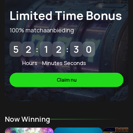
Limited Time Bonus
100% matchaanbieding
5
2
1
2
2
8
:
:
Hours
Minutes
Seconds
Claim nu
Now Winning