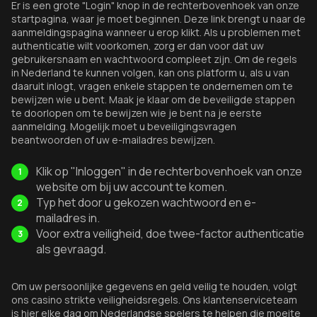
Er is een grote "Login" knop in de rechterbovenhoek van onze
startpagina, waar je moet beginnen. Deze link brengt u naar de
aanmeldingspagina wanneer u erop klikt. Als u problemen met
authenticatie wilt voorkomen, zorg er dan voor dat uw
gebruikersnaam en wachtwoord compleet zijn. Om de regels
in Nederland te kunnen volgen, kan ons platform u, als u van
daaruit inlogt, vragen enkele stappen te ondernemen om te
bewijzen wie u bent. Maak je klaar om de beveiligde stappen
te doorlopen om te bewijzen wie je bent na je eerste
aanmelding. Mogelijk moet u beveiligingsvragen
beantwoorden of uw e-mailadres bewijzen.
Klik op "Inloggen" in de rechterbovenhoek van onze
website om bij uw account te komen.
Typ het door u gekozen wachtwoord en e-
mailadres in.
Voor extra veiligheid, doe twee-factor authenticatie
als gevraagd.
Om uw persoonlijke gegevens en geld veilig te houden, volgt
ons casino strikte veiligheidsregels. Ons klantenserviceteam
is hier elke dag om Nederlandse spelers te helpen die moeite