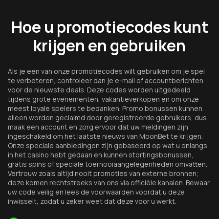
Hoe u promotiecodes kunt
krijgen en gebruiken
Als je een van onze promotiecodes wilt gebruiken om je spel
te verbeteren, controleer dan je e-mail of accountberichten
voor de nieuwste deals. Deze codes worden uitgedeeld
tijdens grote evenementen, vakantieverkopen en om onze
meest loyale spelers te bedanken. Promo bonussen kunnen
alleen worden geclaimd door geregistreerde gebruikers, dus
maak een account en zorg ervoor dat uw meldingen zijn
ingeschakeld om het laatste nieuws van MoonBet te krijgen.
Onze speciale aanbiedingen zijn gebaseerd op wat u onlangs
in het casino hebt gedaan en kunnen stortingsbonussen,
gratis spins of speciale toernooiaangelegenheden omvatten.
Vertrouw zoals altijd nooit promoties van externe bronnen;
deze komen rechtstreeks van ons via officiële kanalen. Bewaar
uw code veilig en lees de voorwaarden voordat u deze
inwisselt, zodat u zeker weet dat deze voor u werkt.