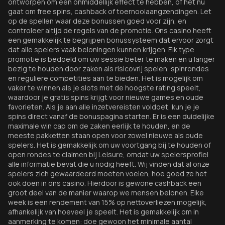
ontworpen om een onmiddellijk effect te hebben, of het nu
gaat om free spins, cashback of toernooiaangzendingen. Let
op de spellen waar deze bonussen goed voor zijn, en
controleer altijd de regels van de promotie. Ons casino heeft
een gemakkelijk te begrijpen bonussysteem dat ervoor zorgt
dat alle spelers vaak beloningen kunnen krijgen. Elk type
promotie is bedoeld om uw sessie beter te maken en u langer
bezig te houden door zaken als risicovrij spelen, spinrondes
en reguliere competities aan te bieden. Het is mogelijk om
vaker te winnen als je slots met de hoogste rating speelt,
waardoor je gratis spins krijgt voor nieuwe games en oude
favorieten. Als je aan alle inzetvereisten voldoet, kun je je
spins direct vanaf de bonuspagina starten. Er is een duidelijke
maximale win cap om de zaken eerlijk te houden, en de
meeste pakketten staan open voor zowel nieuwe als oude
spelers. Het is gemakkelijk om uw voortgang bij te houden of
open rondes te claimen bij Leisure, omdat uw spelersprofiel
alle informatie bevat die u nodig heeft. Wij vinden dat al onze
spelers zich gewaardeerd moeten voelen, hoe goed ze het
ook doen in ons casino. Hierdoor is gewone cashback een
groot deel van de manier waarop we mensen belonen. Elke
week is een rendement van 15% op nettoverliezen mogelijk,
afhankelijk van hoeveel je speelt. Het is gemakkelijk om in
aanmerking te komen: doe gewoon het minimale aantal