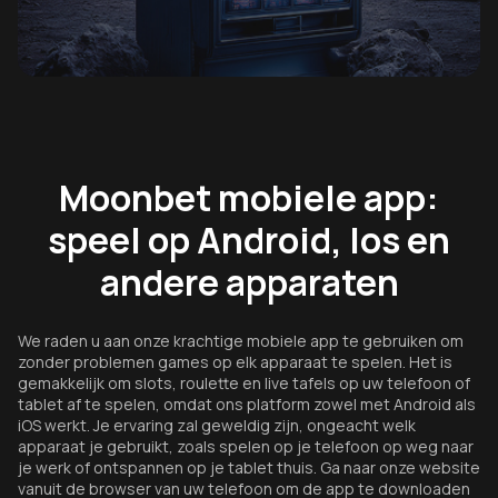
Moonbet mobiele app:
speel op Android, Ios en
andere apparaten
We raden u aan onze krachtige mobiele app te gebruiken om
zonder problemen games op elk apparaat te spelen. Het is
gemakkelijk om slots, roulette en live tafels op uw telefoon of
tablet af te spelen, omdat ons platform zowel met Android als
iOS werkt. Je ervaring zal geweldig zijn, ongeacht welk
apparaat je gebruikt, zoals spelen op je telefoon op weg naar
je werk of ontspannen op je tablet thuis. Ga naar onze website
vanuit de browser van uw telefoon om de app te downloaden