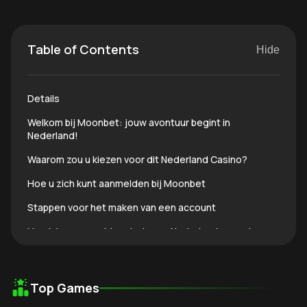
Table of Contents
Hide
Details
Welkom bij Moonbet: jouw avontuur begint in
Nederland!
Waarom zou u kiezen voor dit Nederland Casino?
Hoe u zich kunt aanmelden bij Moonbet
Stappen voor het maken van een account
Hoe inloggen op Moonbet voor Nederlandse spelers
Spel Selectie
Slot Machines
Top Games
Tabellen En Live Dealers