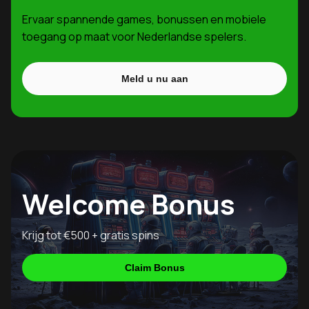
Ervaar spannende games, bonussen en mobiele
toegang op maat voor Nederlandse spelers.
Meld u nu aan
Welcome Bonus
Krijg tot €500 + gratis spins
Claim Bonus