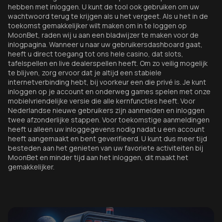
hebben met inloggen. U kunt de tool ook gebruiken om uw
wachtwoord terug te krijgen als u het vergeet. Als u het in de
toekomst gemakkelijker wilt maken om in te loggen op
MoonBet, raden wij u aan een bladwijzer te maken voor de
inlogpagina. Wanneer u naar uw gebruikersdashboard gaat,
heeft u direct toegang tot ons hele casino, dat slots,
tafelspellen en live dealerspellen heeft. Om zo veilig mogelijk
te blijven, zorg ervoor dat je altijd een stabiele
internetverbinding hebt, bij voorkeur een die privé is. Je kunt
inloggen op je account en onderweg games spelen met onze
mobielvriendelijke versie die alle kernfuncties heeft. Voor
Nederlandse nieuwe gebruikers zijn aanmelden en inloggen
twee afzonderlijke stappen. Voor toekomstige aanmeldingen
heeft u alleen uw inloggegevens nodig nadat u een account
heeft aangemaakt en bent geverifieerd. U kunt dus meer tijd
besteden aan het genieten van uw favoriete activiteiten bij
MoonBet en minder tijd aan het inloggen, dit maakt het
gemakkelijker.