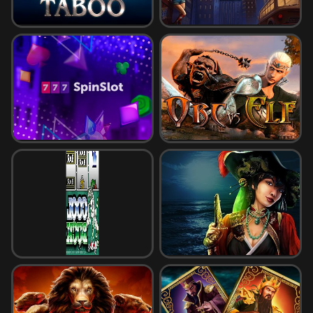
Bescherming voor spelers en
risicobeheersingsfuncties
Hoe u het meeste uit dit gameplatform kunt halen
Haal het meeste uit uw gaming