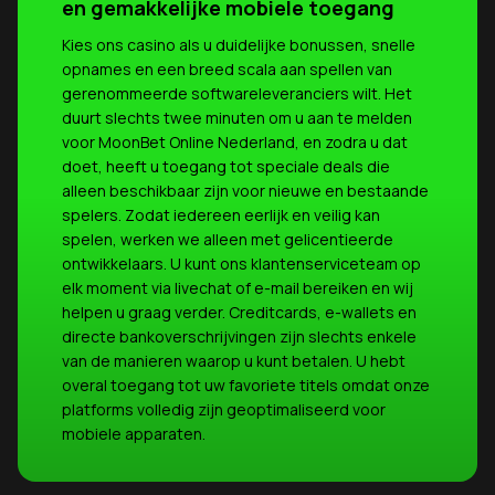
en gemakkelijke mobiele toegang
Kies ons casino als u duidelijke bonussen, snelle
opnames en een breed scala aan spellen van
gerenommeerde softwareleveranciers wilt. Het
duurt slechts twee minuten om u aan te melden
voor MoonBet Online Nederland, en zodra u dat
doet, heeft u toegang tot speciale deals die
alleen beschikbaar zijn voor nieuwe en bestaande
spelers. Zodat iedereen eerlijk en veilig kan
spelen, werken we alleen met gelicentieerde
ontwikkelaars. U kunt ons klantenserviceteam op
elk moment via livechat of e-mail bereiken en wij
helpen u graag verder. Creditcards, e-wallets en
directe bankoverschrijvingen zijn slechts enkele
van de manieren waarop u kunt betalen. U hebt
overal toegang tot uw favoriete titels omdat onze
platforms volledig zijn geoptimaliseerd voor
mobiele apparaten.