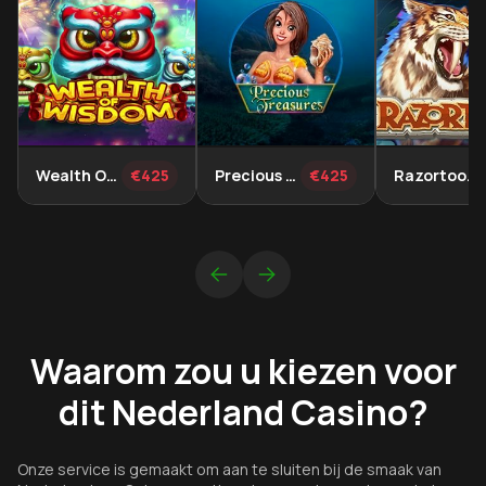
Wealth Of Wisdom
€425
Precious Treasures
€425
Razortooth
Waarom zou u kiezen voor
dit Nederland Casino?
Onze service is gemaakt om aan te sluiten bij de smaak van