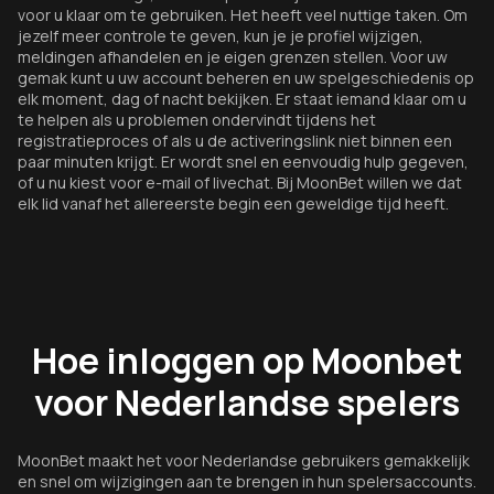
voor u klaar om te gebruiken. Het heeft veel nuttige taken. Om
jezelf meer controle te geven, kun je je profiel wijzigen,
meldingen afhandelen en je eigen grenzen stellen. Voor uw
gemak kunt u uw account beheren en uw spelgeschiedenis op
elk moment, dag of nacht bekijken. Er staat iemand klaar om u
te helpen als u problemen ondervindt tijdens het
registratieproces of als u de activeringslink niet binnen een
paar minuten krijgt. Er wordt snel en eenvoudig hulp gegeven,
of u nu kiest voor e-mail of livechat. Bij MoonBet willen we dat
elk lid vanaf het allereerste begin een geweldige tijd heeft.
Hoe inloggen op Moonbet
voor Nederlandse spelers
MoonBet maakt het voor Nederlandse gebruikers gemakkelijk
en snel om wijzigingen aan te brengen in hun spelersaccounts.