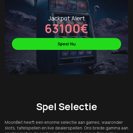
Jackpot Alert
63100€
Speel Nu
Spel Selectie
MoonBet heeft een enorme selectie aan games, waaronder
slots, tafelspellen en live dealerspellen. Ons brede gamma aan