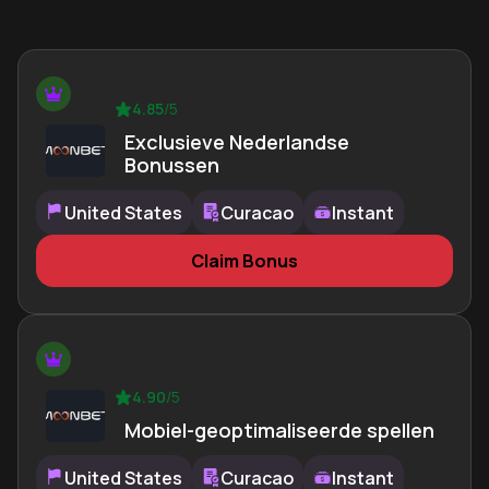
4.85
/5
Exclusieve Nederlandse
Bonussen
United States
Curacao
Instant
Claim Bonus
4.90
/5
Mobiel-geoptimaliseerde spellen
United States
Curacao
Instant